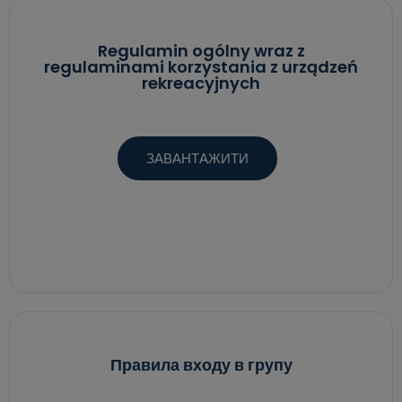
Regulamin ogólny wraz z
regulaminami korzystania z urządzeń
rekreacyjnych
ЗАВАНТАЖИТИ
Правила входу в групу