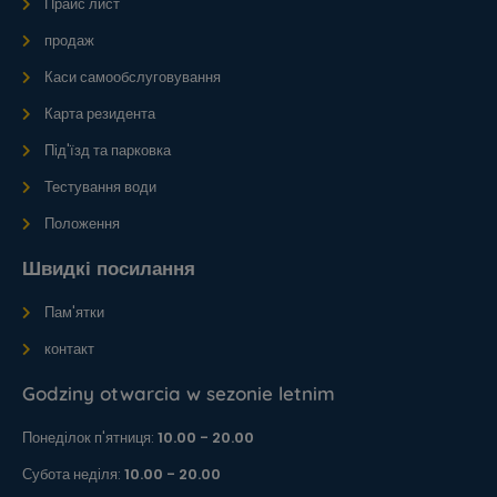
Прайс лист
продаж
Каси самообслуговування
Карта резидента
Під'їзд та парковка
Тестування води
Положення
Швидкі посилання
Пам'ятки
контакт
Godziny otwarcia w sezonie letnim
Понеділок п'ятниця:
10.00 - 20.00
Субота неділя:
10.00 - 20.00