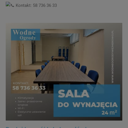
Kontakt: 58 736 36 33