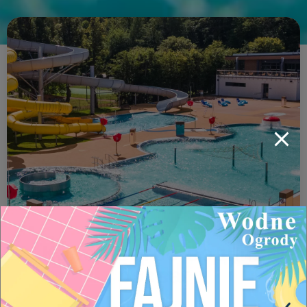
ВЕСЕЛО ДЛЯ ВСІХ!
Королівство водних
розваг