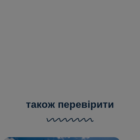
Купити квиток онлайн
Комплекс нормативних актів
також перевірити