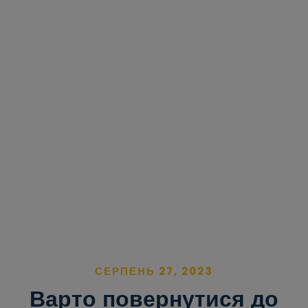
СЕРПЕНЬ 27, 2023
Варто повернутися до