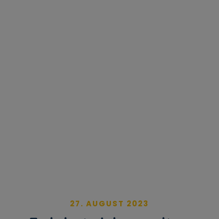
27. AUGUST 2023