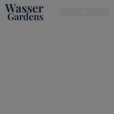
Wasser
modal-check
Gardens