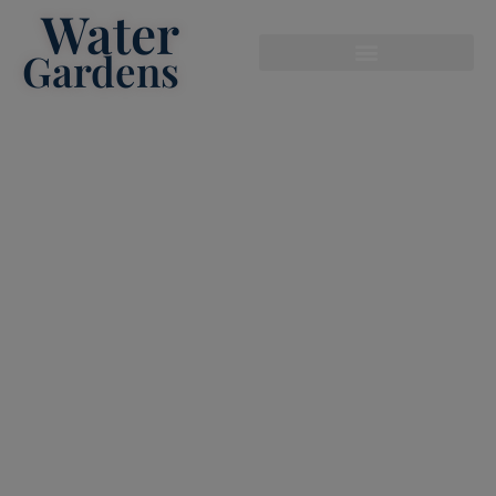
Water
modal-check
Gardens