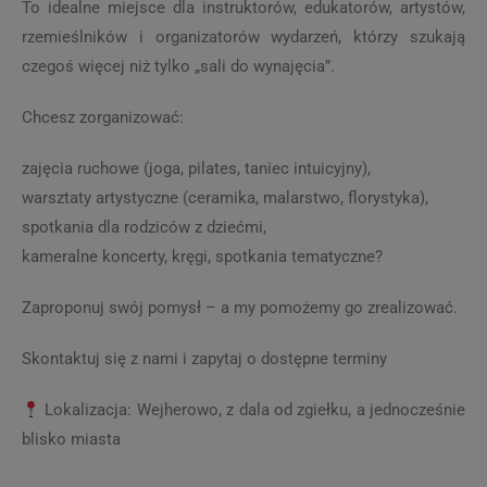
To idealne miejsce dla instruktorów, edukatorów, artystów,
rzemieślników i organizatorów wydarzeń, którzy szukają
czegoś więcej niż tylko „sali do wynajęcia”.
Chcesz zorganizować:
zajęcia ruchowe (joga, pilates, taniec intuicyjny),
warsztaty artystyczne (ceramika, malarstwo, florystyka),
spotkania dla rodziców z dziećmi,
kameralne koncerty, kręgi, spotkania tematyczne?
Zaproponuj swój pomysł – a my pomożemy go zrealizować.
Skontaktuj się z nami i zapytaj o dostępne terminy
Lokalizacja: Wejherowo, z dala od zgiełku, a jednocześnie
blisko miasta