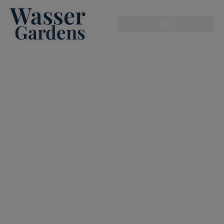
Wasser
modal-check
Gardens