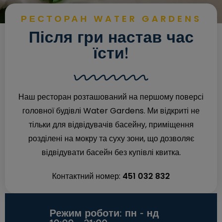
РЕСТОРАН WATER GARDENS
Після гри настав час
їсти!
Наш ресторан розташований на першому поверсі
головної будівлі Water Gardens. Ми відкриті не
тільки для відвідувачів басейну, приміщення
розділені на мокру та суху зони, що дозволяє
відвідувати басейн без купівлі квитка.
Контактний номер:
451 032 832
Режим роботи: пн - нд