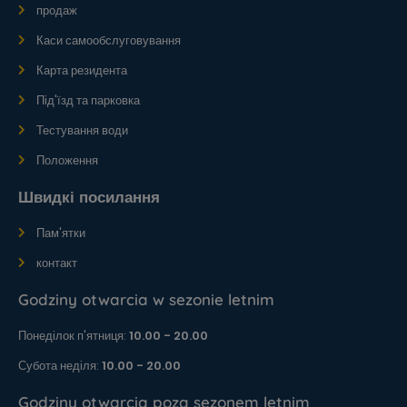
продаж
Каси самообслуговування
Карта резидента
Під'їзд та парковка
Тестування води
Положення
Швидкі посилання
Пам'ятки
контакт
Godziny otwarcia w sezonie letnim
Понеділок п'ятниця:
10.00 - 20.00
Субота неділя:
10.00 - 20.00
Godziny otwarcia poza sezonem letnim