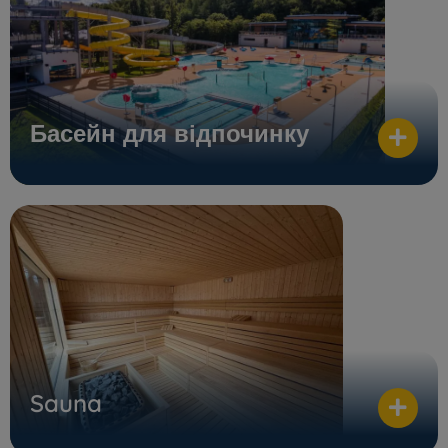
Басейн для відпочинку
Sauna